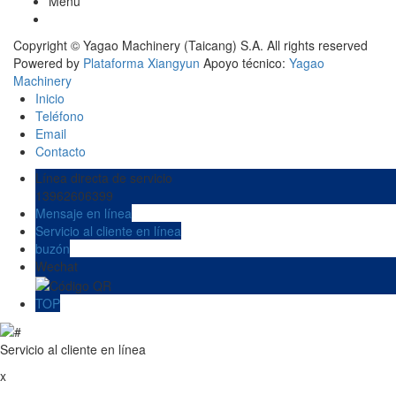
Menú
Copyright © Yagao Machinery (Taicang) S.A. All rights reserved
Powered by
Plataforma Xiangyun
Apoyo técnico:
Yagao
Machinery
Inicio
Teléfono
Email
Contacto
Línea directa de servicio
13962606399
Mensaje en línea
Servicio al cliente en línea
buzón
Wechat
TOP
Servicio al cliente en línea
x