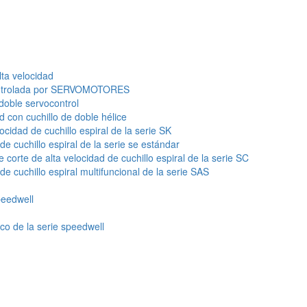
lta velocidad
 controlada por SERVOMOTORES
 doble servocontrol
d con cuchillo de doble hélice
cidad de cuchillo espiral de la serie SK
e cuchillo espiral de la serie se estándar
 corte de alta velocidad de cuchillo espiral de la serie SC
e cuchillo espiral multifuncional de la serie SAS
peedwell
o de la serie speedwell