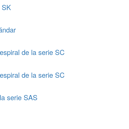
e SK
tándar
espiral de la serie SC
espiral de la serie SC
 la serie SAS