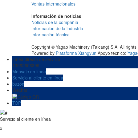
Ventas internacionales
Información de noticias
Noticias de la compañía
Información de la industria
Información técnica
Copyright © Yagao Machinery (Taicang) S.A. All rights
Powered by
Plataforma Xiangyun
Apoyo técnico:
Yaga
Línea directa de servicio
13962606399
Mensaje en línea
Servicio al cliente en línea
buzón
Wechat
TOP
Servicio al cliente en línea
x