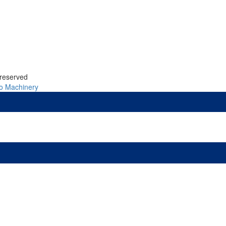
 reserved
o Machinery