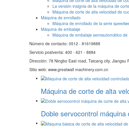
Máquina de corte de alta velocidad de cuch
La versión insignia de la máquina de corte
Máquina de corte de alta velocidad de cuch
Máquina de enrollado
Máquina de enrollado de la serie speedwe
Máquina de embalaje
Máquina de embalaje semiautomático de l
Número de contacto: 0512 - 81619888
Servicio postventa: 400 - 621 - 8884
Dirección: 78 Ningbo East road, Taicang city, Jiangsu 
Sitio web: www.greatwall machinery.com.cn
Máquina de corte de alta ve
Doble servocontrol máquina d