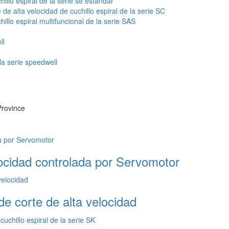
illo espiral de la serie se estándar
 de alta velocidad de cuchillo espiral de la serie SC
illo espiral multifuncional de la serie SAS
ll
a serie speedwell
Province
locidad controlada por Servomotor
e corte de alta velocidad