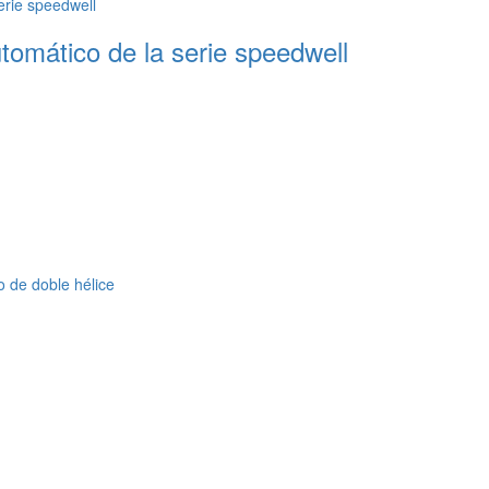
omático de la serie speedwell
o de doble hélice