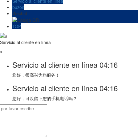
Servicio al cliente en línea
buzón
Wechat
TOP
Servicio al cliente en línea
x
Servicio al cliente en línea
04:16
您好，很高兴为您服务！
Servicio al cliente en línea
04:16
您好，可以留下您的手机电话吗？