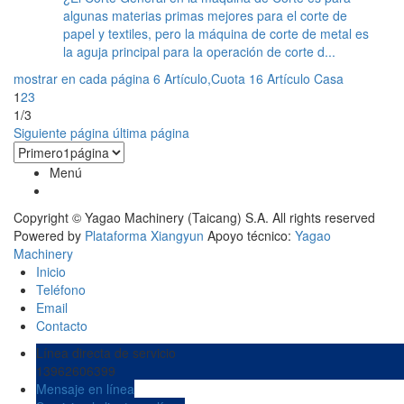
algunas materias primas mejores para el corte de
papel y textiles, pero la máquina de corte de metal es
la aguja principal para la operación de corte d...
mostrar en cada página 6 Artículo,Cuota 16 Artículo
Casa
1
2
3
1/3
Siguiente página
última página
Menú
Copyright © Yagao Machinery (Taicang) S.A. All rights reserved
Powered by
Plataforma Xiangyun
Apoyo técnico:
Yagao
Machinery
Inicio
Teléfono
Email
Contacto
Línea directa de servicio
13962606399
Mensaje en línea